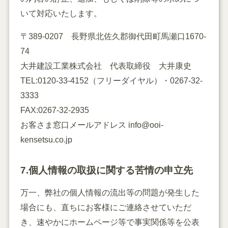
いて対応いたします。
〒389-0207 長野県北佐久郡御代田町馬瀬口1670-
74
大井建設工業株式会社 代表取締役 大井康史
TEL:
0120-33-4152
（フリーダイヤル）・0267-32-
3333
FAX:0267-32-2935
お客さま窓口メールアドレス
info@ooi-
kensetsu.co.jp
7.個人情報の取扱に関する苦情の申立先
万一、弊社の個人情報の流出等の問題が発生した
場合にも、直ちにお客様にご連絡させていただ
き、速やかにホームページ等で事実関係等を公表