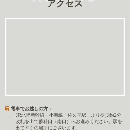
アクセス
電車でお越しの方：
JR北陸新幹線・小海線「佐久平駅」より徒歩約2分
改札を出て蓼科口（南口）へお進みください。駅を
出てすぐの場所にございます。