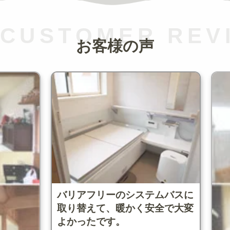
CUSTOMER REV
お客様の声
バリアフリーのシステムバスに
取り替えて、暖かく安全で大変
よかったです。