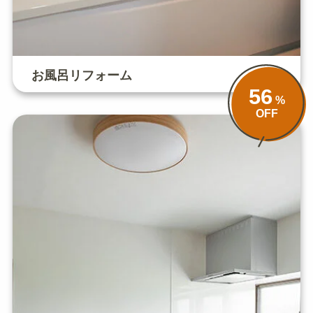
お風呂リフォーム
56
%
OFF