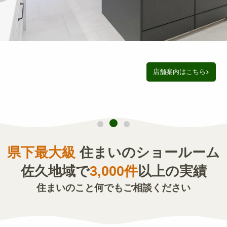
店舗案内はこちら
県下最大級
住まいのショールーム
佐久地域で
3,000件
以上の実績
住まいのこと何でもご相談ください