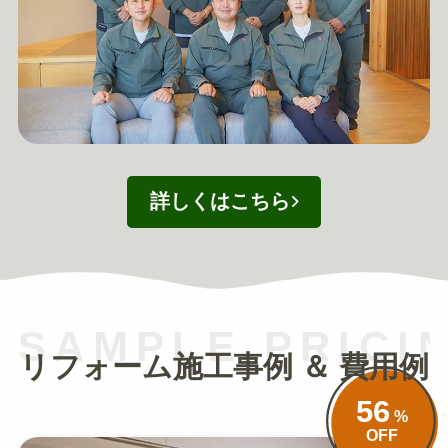
詳しくはこちら
SAMPLE PRICI
リフォーム施工事例 ＆ 費用例
56
%
OFF