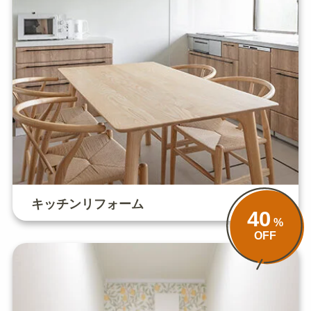
キッチンリフォーム
40
%
OFF