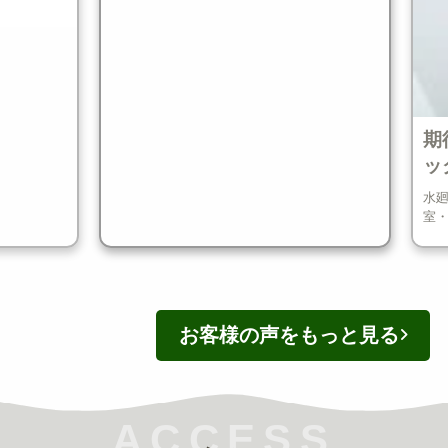
期待
ック
水廻り
室・トイ
お客様の声をもっと見る
ACCESS