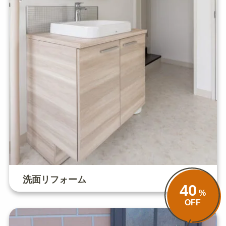
洗面リフォーム
40
%
OFF